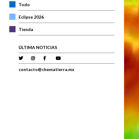
Todo
Eclipse 2026
Tienda
ÚLTIMA NOTICIAS
contacto@chematierra.mx