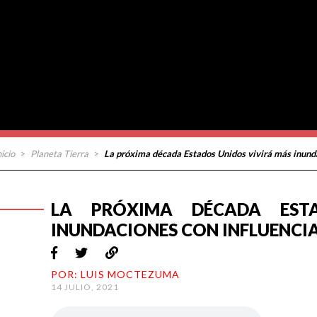
nicio
>
Planeta Tierra
>
La próxima década Estados Unidos vivirá más inunda
LA PRÓXIMA DÉCADA EST
INUNDACIONES CON INFLUENCI
POR: LUIS MOCTEZUMA
14 JULIO, 2021