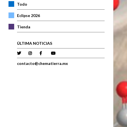
Todo
Eclipse 2026
Tienda
ÚLTIMA NOTICIAS
contacto@chematierra.mx