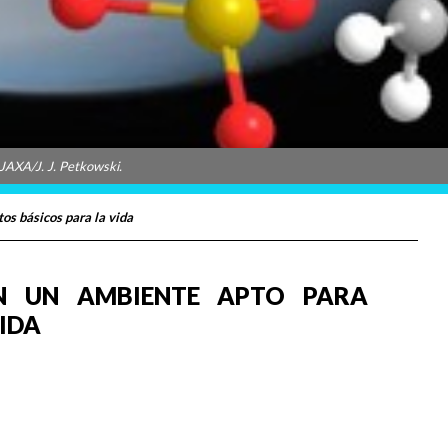
 JAXA/J. J. Petkowski.
os básicos para la vida
AN UN AMBIENTE APTO PARA
IDA