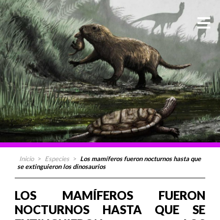
Inicio
>
Especies
>
Los mamíferos fueron nocturnos hasta que
se extinguieron los dinosaurios
LOS MAMÍFEROS FUERON
NOCTURNOS HASTA QUE SE