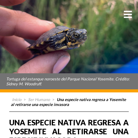
Tortuga del estanque noroeste del Parque Nacional Yosemite. Crédito:
Sidney M. Woodruff.
Inicio
>
Ser Humano
>
Una especie nativa regresa a Yosemite
al retirarse una especie invasora
UNA ESPECIE NATIVA REGRESA A
YOSEMITE AL RETIRARSE UNA