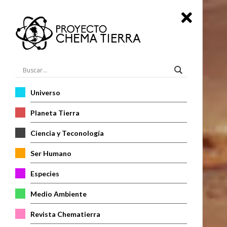
Universo
Planeta Tierra
Ciencia y Teconología
Ser Humano
Especies
Medio Ambiente
Revista Chematierra