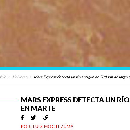
nicio
>
Universo
>
Mars Express detecta un río antiguo de 700 km de largo 
MARS EXPRESS DETECTA UN RÍO
EN MARTE
POR: LUIS MOCTEZUMA