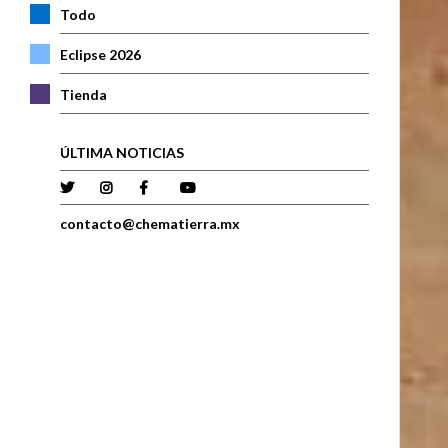
Todo
Eclipse 2026
Tienda
ÚLTIMA NOTICIAS
contacto@chematierra.mx