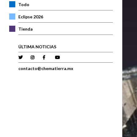
Todo
Eclipse 2026
Tienda
ÚLTIMA NOTICIAS
contacto@chematierra.mx