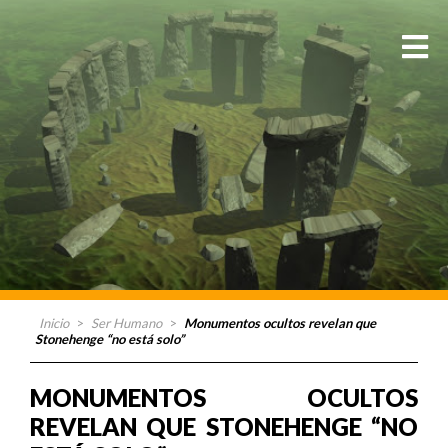
Inicio
>
Ser Humano
>
Monumentos ocultos revelan que
Stonehenge “no está solo”
MONUMENTOS OCULTOS
REVELAN QUE STONEHENGE “NO