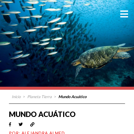
Inicio
>
Planeta Tierra
>
Mundo Acuático
MUNDO ACUÁTICO
POR: ALEJANDRA ALMED