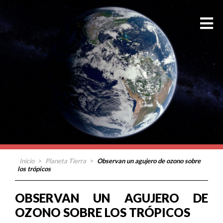
Inicio
>
Planeta Tierra
>
Observan un agujero de ozono sobre
los trópicos
OBSERVAN UN AGUJERO DE
OZONO SOBRE LOS TRÓPICOS