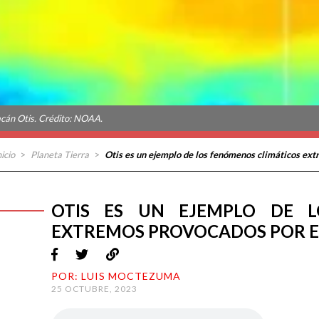
cán Otis. Crédito: NOAA.
nicio
>
Planeta Tierra
>
Otis es un ejemplo de los fenómenos climáticos ex
OTIS ES UN EJEMPLO DE L
EXTREMOS PROVOCADOS POR E
POR: LUIS MOCTEZUMA
25 OCTUBRE, 2023