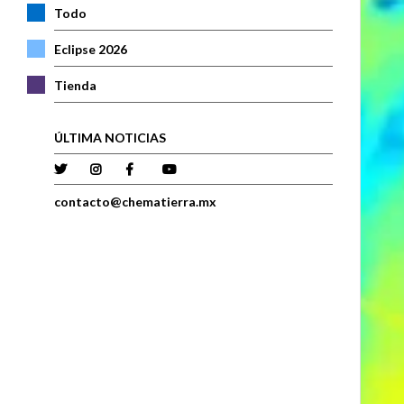
Todo
Eclipse 2026
Tienda
ÚLTIMA NOTICIAS
contacto@chematierra.mx