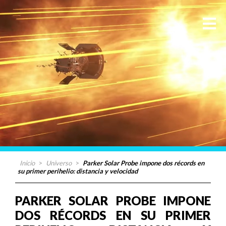
Inicio
>
Universo
>
Parker Solar Probe impone dos récords en
su primer perihelio: distancia y velocidad
PARKER SOLAR PROBE IMPONE
DOS RÉCORDS EN SU PRIMER