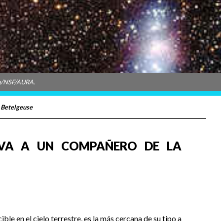
ab/NSF/AURA.
a Betelgeuse
RVA A UN COMPAÑERO DE LA
le en el cielo terrestre, es la más cercana de su tipo a