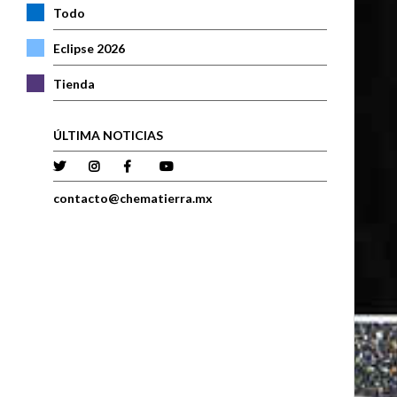
Todo
Eclipse 2026
Tienda
ÚLTIMA NOTICIAS
contacto@chematierra.mx