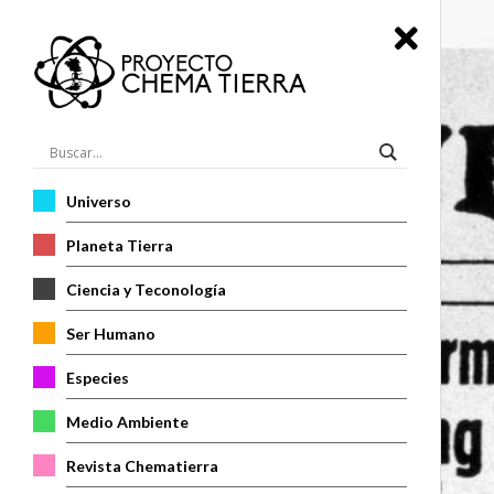
Universo
Planeta Tierra
Ciencia y Teconología
Ser Humano
Especies
Medio Ambiente
Revista Chematierra