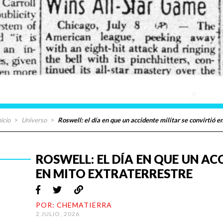
nicio
>
Universo
>
Roswell: el día en que un accidente militar se convirtió e
ROSWELL: EL DÍA EN QUE UN AC
EN MITO EXTRATERRESTRE
POR: CHEMATIERRA
2 JULIO, 2026