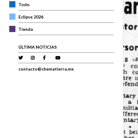
Todo
Eclipse 2026
Tienda
ÚLTIMA NOTICIAS
contacto@chematierra.mx