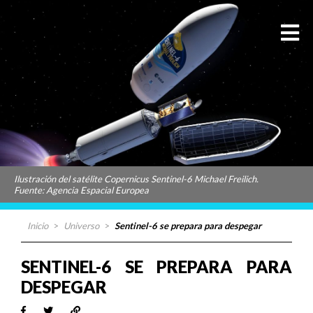
Ilustración del satélite Copernicus Sentinel-6 Michael Freilich.
Fuente: Agencia Espacial Europea
Inicio
>
Universo
>
Sentinel-6 se prepara para despegar
SENTINEL-6 SE PREPARA PARA
DESPEGAR