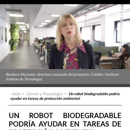
Barbara Mazzolai, directora asociada del proyecto. Crédito: Instituto
Italiano de Tecnología.
Inicio
>
Ciencia y Teconología
>
Un robot biodegradable podría
ayudar en tareas de protección ambiental
UN ROBOT BIODEGRADABLE
PODRÍA AYUDAR EN TAREAS DE