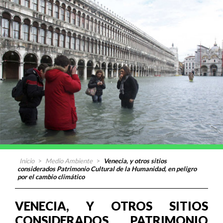
Inicio
>
Medio Ambiente
>
Venecia, y otros sitios
considerados Patrimonio Cultural de la Humanidad, en peligro
por el cambio climático
VENECIA, Y OTROS SITIOS
CONSIDERADOS PATRIMONIO