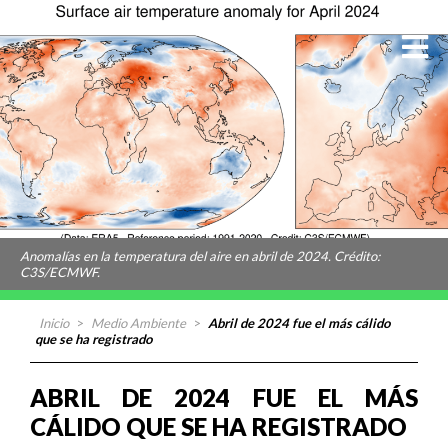
Anomalías en la temperatura del aire en abril de 2024. Crédito:
C3S/ECMWF.
Inicio
>
Medio Ambiente
>
Abril de 2024 fue el más cálido
que se ha registrado
ABRIL DE 2024 FUE EL MÁS
CÁLIDO QUE SE HA REGISTRADO