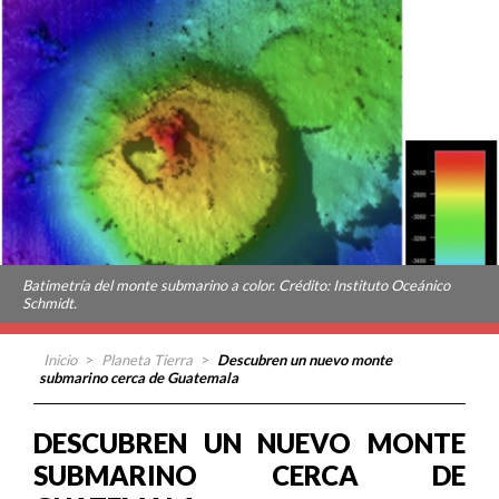
Batimetría del monte submarino a color. Crédito: Instituto Oceánico
Schmidt.
Inicio
>
Planeta Tierra
>
Descubren un nuevo monte
submarino cerca de Guatemala
DESCUBREN UN NUEVO MONTE
SUBMARINO CERCA DE