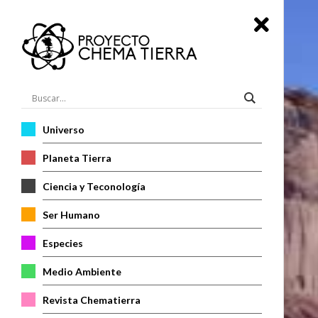
Universo
Planeta Tierra
Ciencia y Teconología
Ser Humano
Especies
Medio Ambiente
Revista Chematierra