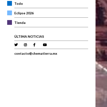
Todo
Eclipse 2026
Tienda
ÚLTIMA NOTICIAS
contacto@chematierra.mx