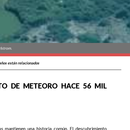
rlstrom.
años están relacionados
TO DE METEORO HACE 56 MIL
s mantienen una historia común. El descubrimiento