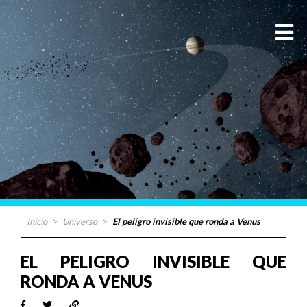
Inicio
>
Universo
>
El peligro invisible que ronda a Venus
EL PELIGRO INVISIBLE QUE
RONDA A VENUS