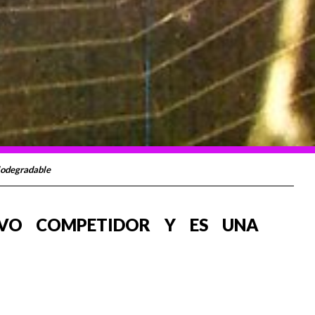
biodegradable
EVO COMPETIDOR Y ES UNA