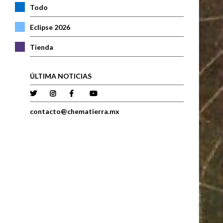
Todo
Eclipse 2026
Tienda
ÚLTIMA NOTICIAS
contacto@chematierra.mx