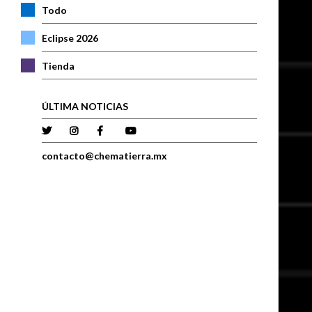
Todo
Eclipse 2026
Tienda
ÚLTIMA NOTICIAS
contacto@chematierra.mx