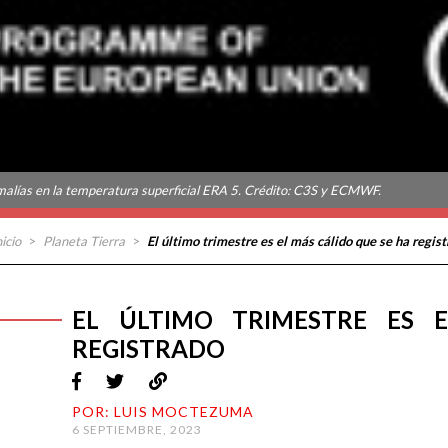
alías en la temperatura superficial ERA 5. Crédito: C3S y ECMWF.
nicio
>
Planeta Tierra
>
El último trimestre es el más cálido que se ha regis
EL ÚLTIMO TRIMESTRE ES 
REGISTRADO
POR: LUIS MOCTEZUMA
6 SEPTIEMBRE, 2023