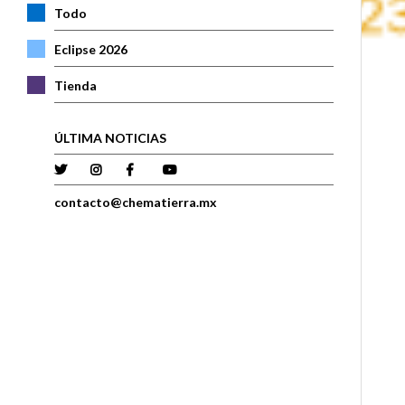
Todo
Eclipse 2026
Tienda
ÚLTIMA NOTICIAS
contacto@chematierra.mx