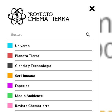
Universo
Planeta Tierra
Ciencia y Teconología
Ser Humano
Especies
Medio Ambiente
Revista Chematierra