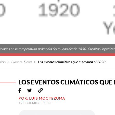
aciones en la temperatura promedio del mundo desde 1850. Crédito: Organizac
nicio
>
Planeta Tierra
>
Los eventos climáticos que marcaron el 2023
LOS EVENTOS CLIMÁTICOS QUE
POR: LUIS MOCTEZUMA
19 DICIEMBRE, 2023