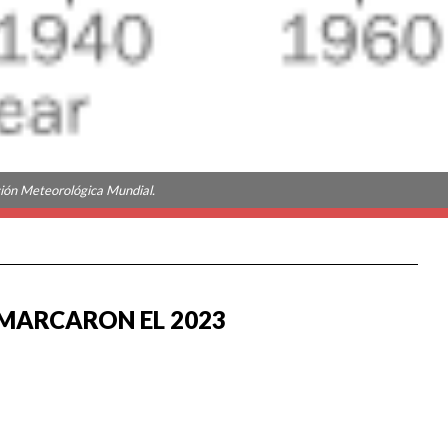
ión Meteorológica Mundial.
 MARCARON EL 2023