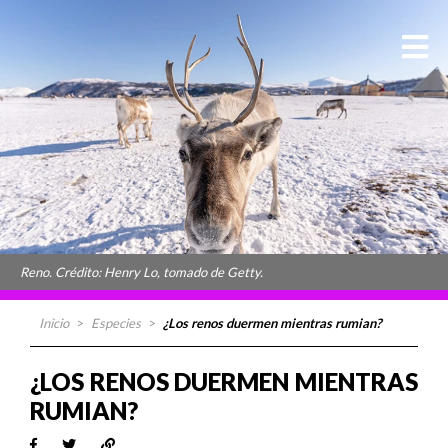
Reno. Crédito: Henry Lo, tomado de Getty.
Inicio
>
Especies
>
¿Los renos duermen mientras rumian?
¿LOS RENOS DUERMEN MIENTRAS
RUMIAN?