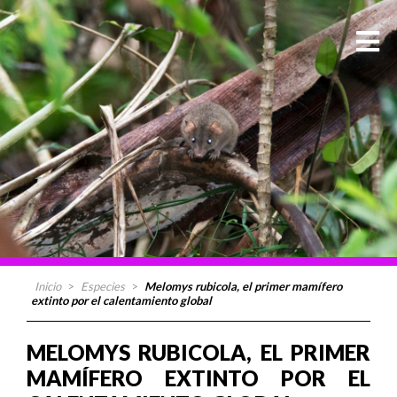
Inicio
>
Especies
>
Melomys rubicola, el primer mamífero
extinto por el calentamiento global
MELOMYS RUBICOLA, EL PRIMER
MAMÍFERO EXTINTO POR EL