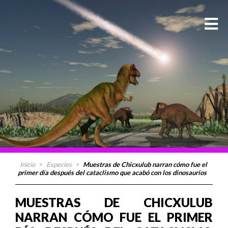
Inicio
>
Especies
>
Muestras de Chicxulub narran cómo fue el
primer día después del cataclismo que acabó con los dinosaurios
MUESTRAS DE CHICXULUB
NARRAN CÓMO FUE EL PRIMER