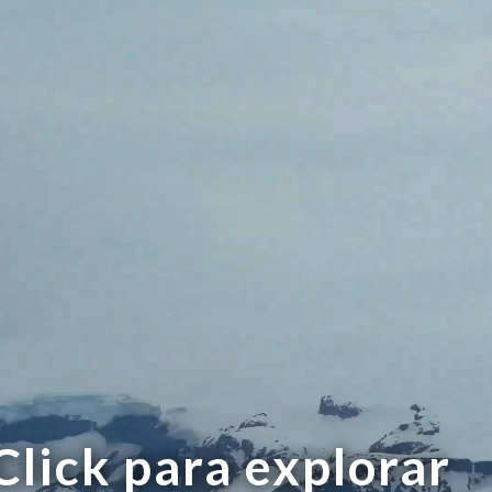
Click para explorar