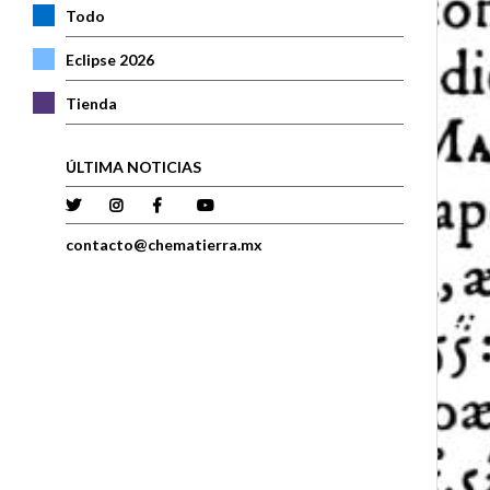
Todo
Eclipse 2026
Tienda
ÚLTIMA NOTICIAS
contacto@chematierra.mx