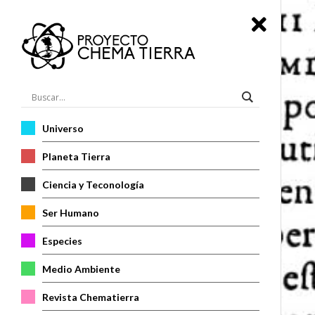
Universo
Planeta Tierra
Ciencia y Teconología
Ser Humano
Especies
Medio Ambiente
Revista Chematierra