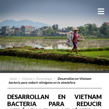
Inicio
>
Ciencia y Teconología
>
Desarrollan en Vietnam
bacteria para reducir nitrógeno en la atmósfera
DESARROLLAN EN VIETNAM
BACTERIA PARA REDUCIR