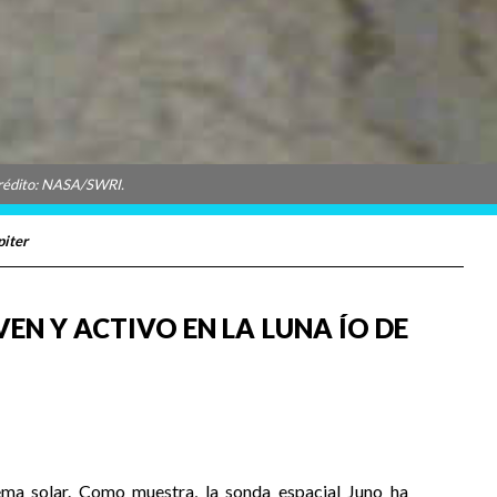
Crédito: NASA/SWRI.
piter
EN Y ACTIVO EN LA LUNA ÍO DE
ema solar. Como muestra, la sonda espacial Juno ha