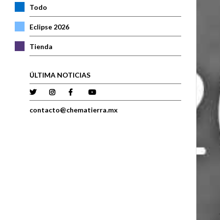
Todo
Eclipse 2026
Tienda
ÚLTIMA NOTICIAS
contacto@chematierra.mx