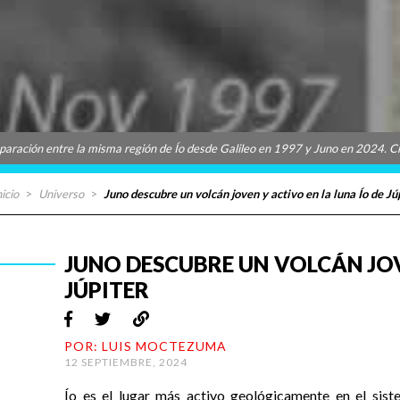
aración entre la misma región de Ío desde Galileo en 1997 y Juno en 2024. 
nicio
>
Universo
>
Juno descubre un volcán joven y activo en la luna Ío de Jú
JUNO DESCUBRE UN VOLCÁN JOV
JÚPITER
POR: LUIS MOCTEZUMA
12 SEPTIEMBRE, 2024
Ío es el lugar más activo geológicamente en el sist