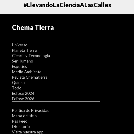
#LlevandoLaCienciaALasCalles
Chema Tierra
Universo
Planeta Tierra
Ciencia y Teconología
Ser Humano
Especies
Medio Ambiente
Revista Chematierra
Quiosco
Todo
Eclipse 2024
Eclipse 2026
Política de Privacidad
Mapa del sitio
Rss Feed
Directorio
Visita nuestra app