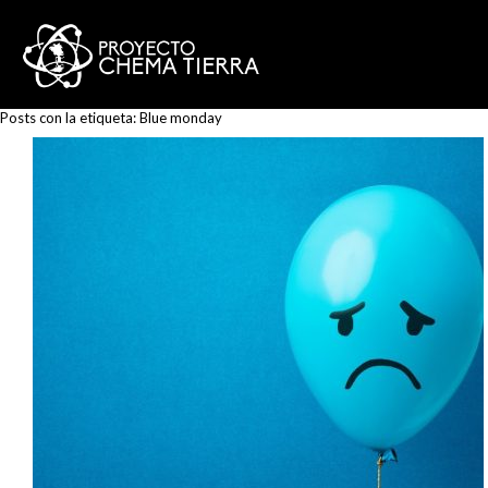
Posts con la etiqueta:
Blue monday