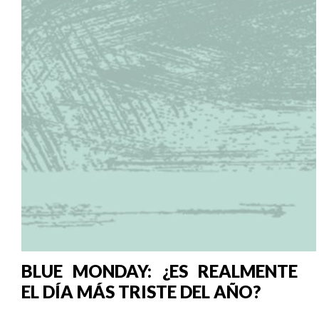
BLUE MONDAY: ¿ES REALMENTE
EL DÍA MÁS TRISTE DEL AÑO?