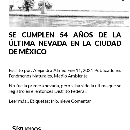
SE CUMPLEN 54 AÑOS DE LA
ÚLTIMA NEVADA EN LA CIUDAD
DE MÉXICO
Escrito por:
Alejandra Almed
Ene 11, 2021
Publicado en:
Fenómenos Naturales
,
Medio Ambiente
No fue la primera nevada, pero si ha sido la ultima que se
registró en el entonces Distrito Federal.
Leer más...
Etiquetas:
frío
,
nieve
Comentar
Síguenos