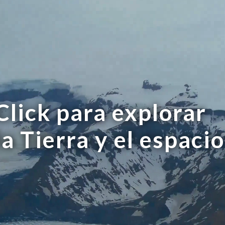
Click para explorar
la Tierra y el espacio