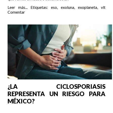
Leer más...
Etiquetas:
eso
,
exoluna
,
exoplaneta
,
vlt
Comentar
¿LA CICLOSPORIASIS
REPRESENTA UN RIESGO PARA
MÉXICO?