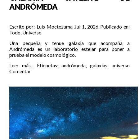
ANDRÓMEDA
Escrito por:
Luis Moctezuma
Jul 1, 2026
Publicado en:
Todo
,
Universo
Una pequeña y tenue galaxia que acompaña a
Andrómeda es un laboratorio estelar para poner a
prueba el modelo cosmológico.
Leer más...
Etiquetas:
andrómeda
,
galaxias
,
universo
Comentar