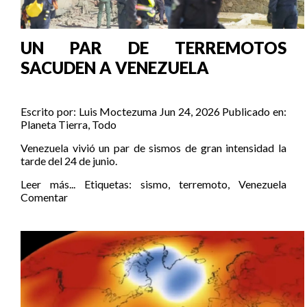
UN PAR DE TERREMOTOS
SACUDEN A VENEZUELA
Escrito por:
Luis Moctezuma
Jun 24, 2026
Publicado en:
Planeta Tierra
,
Todo
Venezuela vivió un par de sismos de gran intensidad la
tarde del 24 de junio.
Leer más...
Etiquetas:
sismo
,
terremoto
,
Venezuela
Comentar