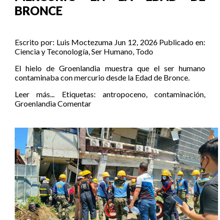
BRONCE
Escrito por:
Luis Moctezuma
Jun 12, 2026
Publicado en:
Ciencia y Teconología
,
Ser Humano
,
Todo
El hielo de Groenlandia muestra que el ser humano
contaminaba con mercurio desde la Edad de Bronce.
Leer más...
Etiquetas:
antropoceno
,
contaminación
,
Groenlandia
Comentar