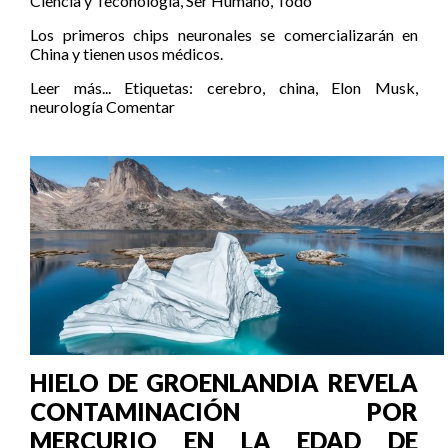
Ciencia y Teconología
,
Ser Humano
,
Todo
Los primeros chips neuronales se comercializarán en
China y tienen usos médicos.
Leer más...
Etiquetas:
cerebro
,
china
,
Elon Musk
,
neurología
Comentar
HIELO DE GROENLANDIA REVELA
CONTAMINACIÓN POR
MERCURIO EN LA EDAD DE