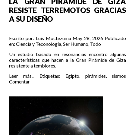
LA GRAN PIRÁMIDE DE GIZA
RESISTE TERREMOTOS GRACIAS
A SU DISEÑO
Escrito por:
Luis Moctezuma
May 28, 2026
Publicado
en:
Ciencia y Teconología
,
Ser Humano
,
Todo
Un estudio basado en resonancias encontró algunas
características que hacen a la Gran Pirámide de Giza
resistente a temblores.
Leer más...
Etiquetas:
Egipto
,
pirámides
,
sismos
Comentar