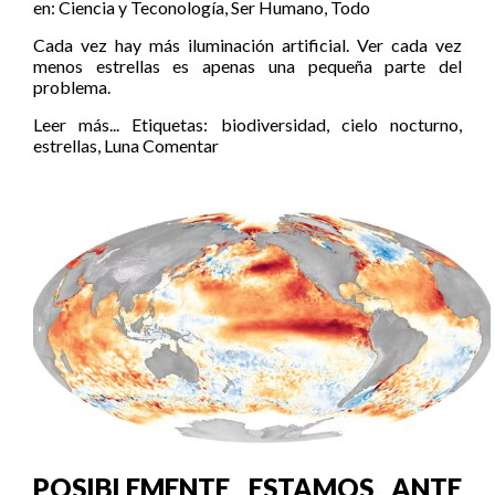
en:
Ciencia y Teconología
,
Ser Humano
,
Todo
Cada vez hay más iluminación artificial. Ver cada vez
menos estrellas es apenas una pequeña parte del
problema.
Leer más...
Etiquetas:
biodiversidad
,
cielo nocturno
,
estrellas
,
Luna
Comentar
POSIBLEMENTE ESTAMOS ANTE