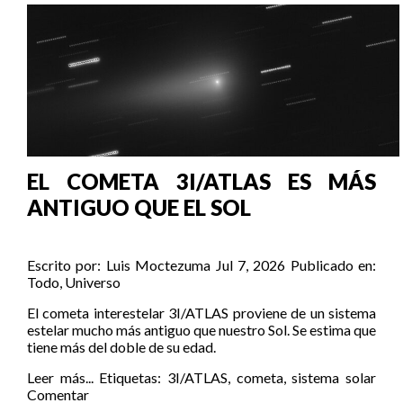
EL COMETA 3I/ATLAS ES MÁS
ANTIGUO QUE EL SOL
Escrito por:
Luis Moctezuma
Jul 7, 2026
Publicado en:
Todo
,
Universo
El cometa interestelar 3I/ATLAS proviene de un sistema
estelar mucho más antiguo que nuestro Sol. Se estima que
tiene más del doble de su edad.
Leer más...
Etiquetas:
3I/ATLAS
,
cometa
,
sistema solar
Comentar