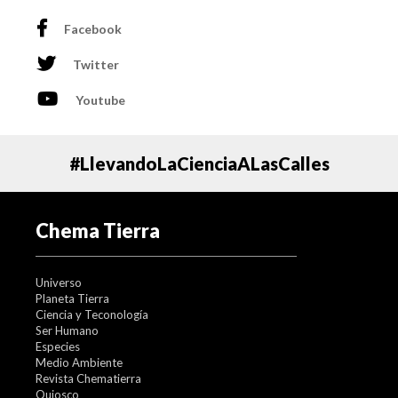
Facebook
Twitter
Youtube
#LlevandoLaCienciaALasCalles
Chema Tierra
Universo
Planeta Tierra
Ciencia y Teconología
Ser Humano
Especies
Medio Ambiente
Revista Chematierra
Quiosco