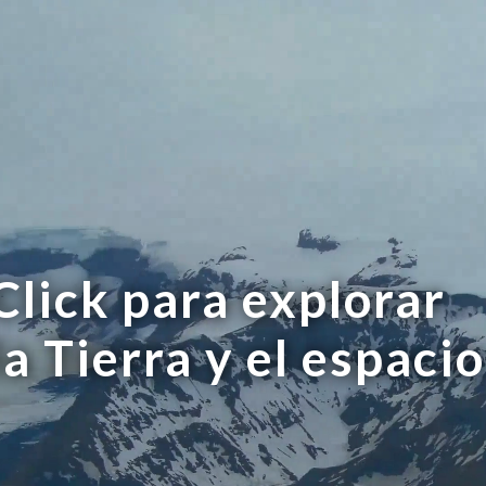
Click para explorar
la Tierra y el espacio