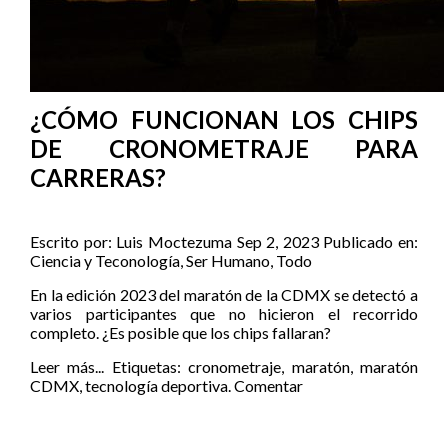
¿CÓMO FUNCIONAN LOS CHIPS
DE CRONOMETRAJE PARA
CARRERAS?
Escrito por:
Luis Moctezuma
Sep 2, 2023
Publicado en:
Ciencia y Teconología
,
Ser Humano
,
Todo
En la edición 2023 del maratón de la CDMX se detectó a
varios participantes que no hicieron el recorrido
completo. ¿Es posible que los chips fallaran?
Leer más...
Etiquetas:
cronometraje
,
maratón
,
maratón
CDMX
,
tecnología deportiva.
Comentar