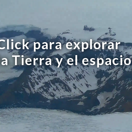
Click para explorar
la Tierra y el espacio