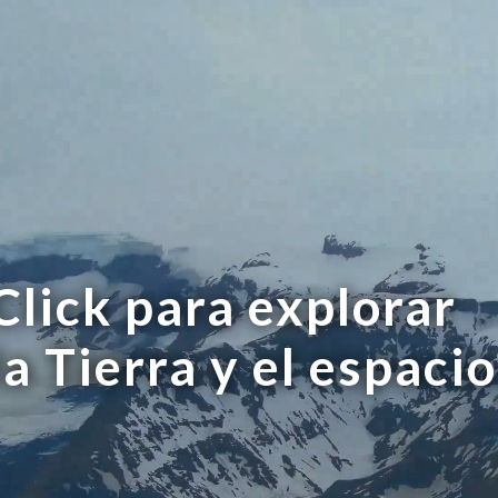
Click para explorar
la Tierra y el espacio