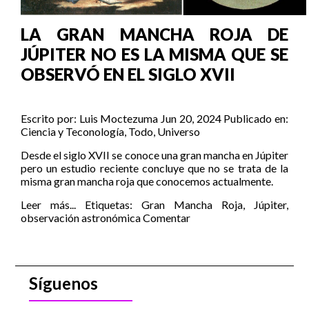
LA GRAN MANCHA ROJA DE
JÚPITER NO ES LA MISMA QUE SE
OBSERVÓ EN EL SIGLO XVII
Escrito por:
Luis Moctezuma
Jun 20, 2024
Publicado en:
Ciencia y Teconología
,
Todo
,
Universo
Desde el siglo XVII se conoce una gran mancha en Júpiter
pero un estudio reciente concluye que no se trata de la
misma gran mancha roja que conocemos actualmente.
Leer más...
Etiquetas:
Gran Mancha Roja
,
Júpiter
,
observación astronómica
Comentar
Síguenos