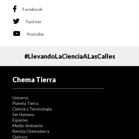
Facebook
Twitter
Youtube
#LlevandoLaCienciaALasCalles
Chema Tierra
Universo
Planeta Tierra
Ciencia y Teconología
Ser Humano
Especies
Medio Ambiente
Revista Chematierra
Quiosco