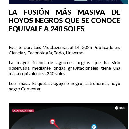
LA FUSIÓN MÁS MASIVA DE
HOYOS NEGROS QUE SE CONOCE
EQUIVALE A 240 SOLES
Escrito por:
Luis Moctezuma
Jul 14, 2025
Publicado en:
Ciencia y Teconología
,
Todo
,
Universo
La mayor fusión de agujeros negros que ha sido
observada mediante ondas gravitacionales tiene una
masa equivalente a 240 soles.
Leer más...
Etiquetas:
agujero negro
,
astronomía
,
hoyo
negro
Comentar