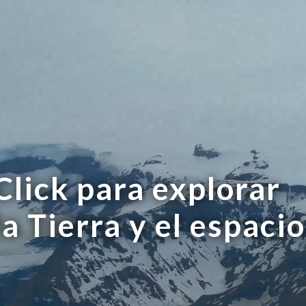
Click para explorar
la Tierra y el espacio