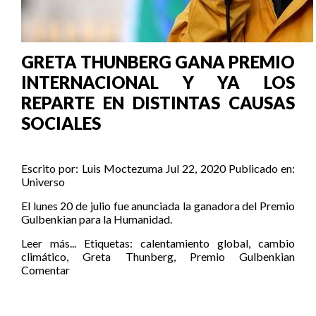
GRETA THUNBERG GANA PREMIO
INTERNACIONAL Y YA LOS
REPARTE EN DISTINTAS CAUSAS
SOCIALES
Escrito por:
Luis Moctezuma
Jul 22, 2020
Publicado en:
Universo
El lunes 20 de julio fue anunciada la ganadora del Premio
Gulbenkian para la Humanidad.
Leer más...
Etiquetas:
calentamiento global
,
cambio
climático
,
Greta Thunberg
,
Premio Gulbenkian
Comentar