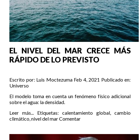
EL NIVEL DEL MAR CRECE MÁS
RÁPIDO DE LO PREVISTO
Escrito por:
Luis Moctezuma
Feb 4, 2021
Publicado en:
Universo
El modelo toma en cuenta un fenómeno físico adicional
sobre el agua: la densidad.
Leer más...
Etiquetas:
calentamiento global
,
cambio
climático
,
nivel del mar
Comentar