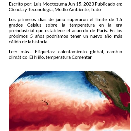
Escrito por:
Luis Moctezuma
Jun 15, 2023
Publicado en:
Ciencia y Teconología
,
Medio Ambiente
,
Todo
Los primeros días de junio superaron el límite de 1.5
grados Celsius sobre la temperatura en la era
preindustrial que establece el acuerdo de París. En los
próximos 5 años podríamos tener un nuevo año más
cálido de la historia.
Leer más...
Etiquetas:
calentamiento global
,
cambio
climático
,
El Niño
,
temperatura
Comentar