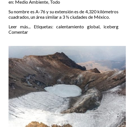
en:
Medio Ambiente
,
Todo
Su nombre es A-76 y su extensión es de 4,320 kilómetros
cuadrados, un área similar a 3 ½ ciudades de México.
Leer más...
Etiquetas:
calentamiento global
,
iceberg
Comentar