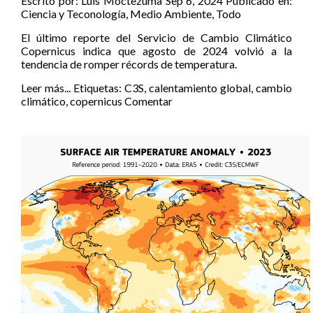
Escrito por:
Luis Moctezuma
Sep 6, 2024
Publicado en:
Ciencia y Teconología
,
Medio Ambiente
,
Todo
El último reporte del Servicio de Cambio Climático
Copernicus indica que agosto de 2024 volvió a la
tendencia de romper récords de temperatura.
Leer más...
Etiquetas:
C3S
,
calentamiento global
,
cambio
climático
,
copernicus
Comentar