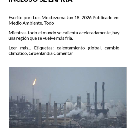
Escrito por:
Luis Moctezuma
Jun 18, 2026
Publicado en:
Medio Ambiente
,
Todo
Mientras todo el mundo se calienta aceleradamente, hay
una región que se vuelve más fría.
Leer más...
Etiquetas:
calentamiento global
,
cambio
climático
,
Groenlandia
Comentar