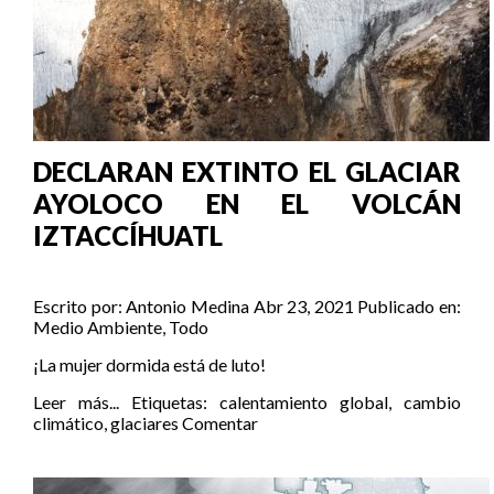
DECLARAN EXTINTO EL GLACIAR
AYOLOCO EN EL VOLCÁN
IZTACCÍHUATL
Escrito por:
Antonio Medina
Abr 23, 2021
Publicado en:
Medio Ambiente
,
Todo
¡La mujer dormida está de luto!
Leer más...
Etiquetas:
calentamiento global
,
cambio
climático
,
glaciares
Comentar