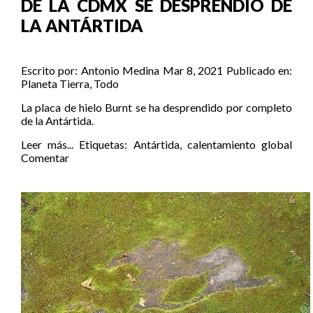
DE LA CDMX SE DESPRENDIÓ DE
LA ANTÁRTIDA
Escrito por:
Antonio Medina
Mar 8, 2021
Publicado en:
Planeta Tierra
,
Todo
La placa de hielo Burnt se ha desprendido por completo
de la Antártida.
Leer más...
Etiquetas:
Antártida
,
calentamiento global
Comentar