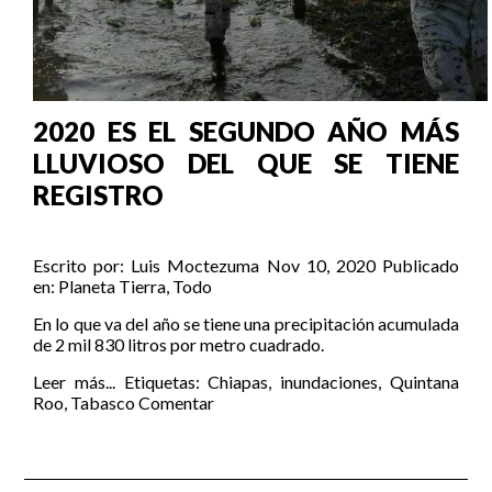
2020 ES EL SEGUNDO AÑO MÁS
LLUVIOSO DEL QUE SE TIENE
REGISTRO
Escrito por:
Luis Moctezuma
Nov 10, 2020
Publicado
en:
Planeta Tierra
,
Todo
En lo que va del año se tiene una precipitación acumulada
de 2 mil 830 litros por metro cuadrado.
Leer más...
Etiquetas:
Chiapas
,
inundaciones
,
Quintana
Roo
,
Tabasco
Comentar