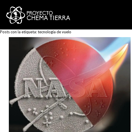
Posts con la etiqueta:
tecnología de vuelo