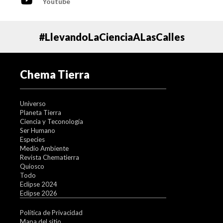
Youtube
#LlevandoLaCienciaALasCalles
Chema Tierra
Universo
Planeta Tierra
Ciencia y Teconología
Ser Humano
Especies
Medio Ambiente
Revista Chematierra
Quiosco
Todo
Eclipse 2024
Eclipse 2026
Política de Privacidad
Mapa del sitio