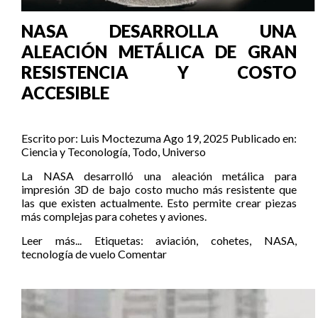
NASA DESARROLLA UNA
ALEACIÓN METÁLICA DE GRAN
RESISTENCIA Y COSTO
ACCESIBLE
Escrito por:
Luis Moctezuma
Ago 19, 2025
Publicado en:
Ciencia y Teconología
,
Todo
,
Universo
La NASA desarrolló una aleación metálica para
impresión 3D de bajo costo mucho más resistente que
las que existen actualmente. Esto permite crear piezas
más complejas para cohetes y aviones.
Leer más...
Etiquetas:
aviación
,
cohetes
,
NASA
,
tecnología de vuelo
Comentar