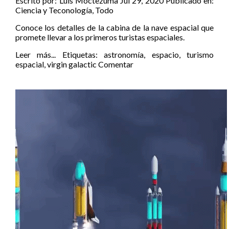
Escrito por:
Luis Moctezuma
Jul 29, 2020
Publicado en:
Ciencia y Teconología
,
Todo
Conoce los detalles de la cabina de la nave espacial que
promete llevar a los primeros turistas espaciales.
Leer más...
Etiquetas:
astronomía
,
espacio
,
turismo
espacial
,
virgin galactic
Comentar