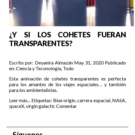
¿Y SI LOS COHETES FUERAN
TRANSPARENTES?
Escrito por:
Deyanira Almazán
May 31, 2020
Publicado
en:
Ciencia y Teconología
,
Todo
Esta animación de cohetes transparentes es perfecta
para los amantes de los viajes espaciales… y también
para los ambientalistas.
Leer más...
Etiquetas:
Blue origin
,
carrera espacial
,
NASA
,
spaceX
,
virgin galactic
Comentar
Síguenos