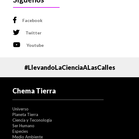
Facebook
Twitter
Youtube
#LlevandoLaCienciaALasCalles
Chema Tierra
Universo
Planeta Tierra
Ciencia y Teconología
Ser Humano
Especies
Medio Ambiente