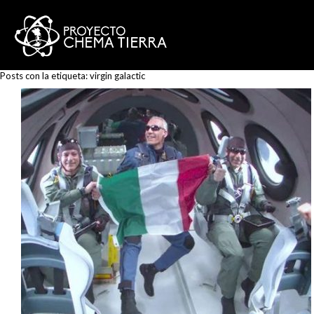
Posts con la etiqueta:
virgin galactic