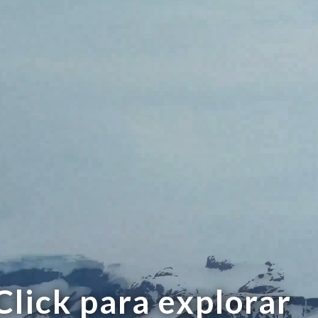
Click para explorar