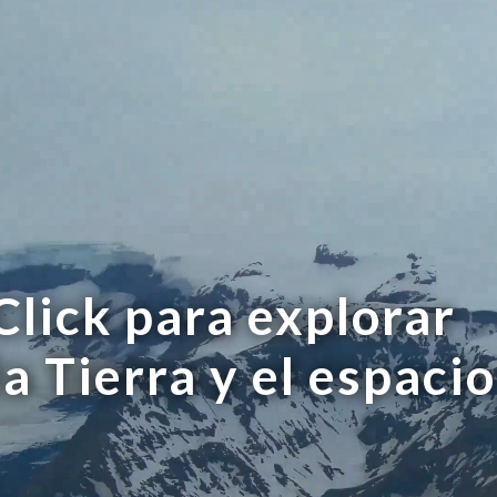
Click para explorar
la Tierra y el espacio