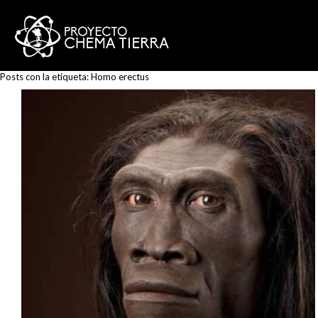
Posts con la etiqueta:
Homo erectus